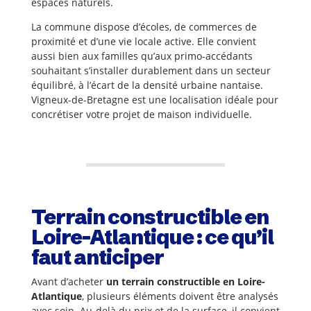
espaces naturels.
La commune dispose d’écoles, de commerces de
proximité et d’une vie locale active. Elle convient
aussi bien aux familles qu’aux primo-accédants
souhaitant s’installer durablement dans un secteur
équilibré, à l’écart de la densité urbaine nantaise.
Vigneux-de-Bretagne est une localisation idéale pour
concrétiser votre projet de maison individuelle.
Terrain constructible en
Loire-Atlantique : ce qu’il
faut anticiper
Avant d’acheter
un terrain constructible en Loire-
Atlantique
, plusieurs éléments doivent être analysés
avec soin. Au-delà du prix et de la surface, il convient