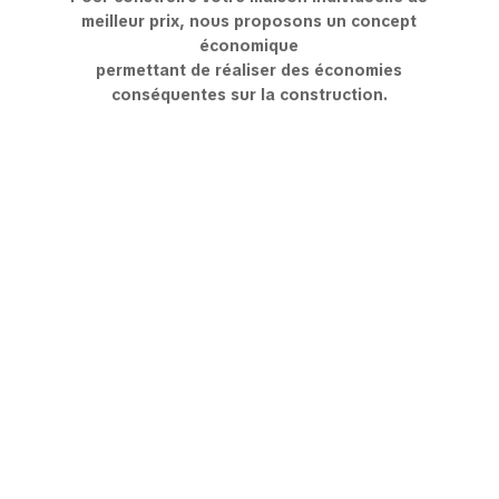
meilleur prix, nous proposons un concept
économique
permettant de réaliser des économies
conséquentes sur la construction.
L'OFFRE ESSENTIELLE
L’essentiel pour
démarrer votre