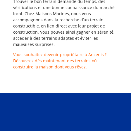
Trouver le bon terrain demande du temps, des
vérifications et une bonne connaissance du marché
local. Chez Maisons Marines, nous vous
accompagnons dans la recherche d’un terrain
constructible, en lien direct avec leur projet de
construction. Vous pouvez ainsi gagner en sérénité,
accéder à des terrains adaptés et éviter les
mauvaises surprises.
Vous souhaitez devenir propriétaire à Ancenis ?
Découvrez dès maintenant des terrains où
construire la maison dont vous rêvez.